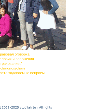
равовая оговорка
словия и положения
трахование /
icherungsschein
асто задаваемые вопросы
 2013-2025 Studifahrten. All rights