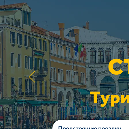
С
Тури
Предстоящие поездки