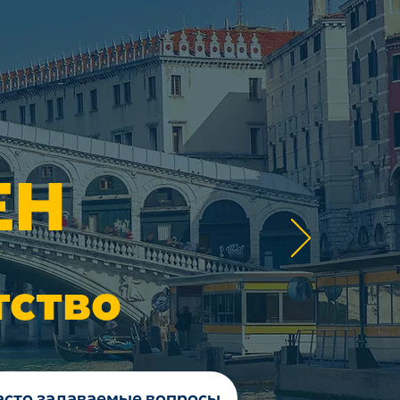
ЕН
тство
асто задаваемые вопросы